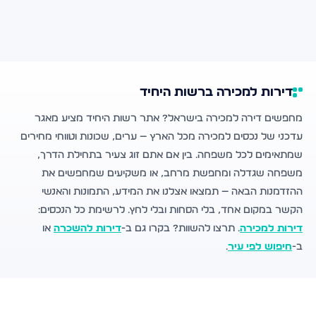
דירות למכירה ברשות היחיד
מחפשים דירה למכירה בישראל? אתר רשות היחיד מציע מאגר
עדכני של נכסים למכירה מכל הארץ — ערים, שכונות וטווחי מחירים
שמתאימים לכל משפחה. בין אם אתם זוג צעיר בתחילת הדרך,
משפחה שגדלה ומחפשת מרחב, או משקיעים שמחפשים את
ההזדמנות הבאה — תמצאו אצלנו את המידע, התמונות והאנשי
הקשר במקום אחד, בלי הסחות ובלי לחץ. לרשימת כל הנכסים:
דירות למכירה
. תרצו להשוות? בקרו גם ב-
דירות להשכרה
או
ב-
חיפוש לפי עיר
.