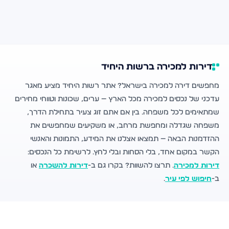
דירות למכירה ברשות היחיד
מחפשים דירה למכירה בישראל? אתר רשות היחיד מציע מאגר
עדכני של נכסים למכירה מכל הארץ — ערים, שכונות וטווחי מחירים
שמתאימים לכל משפחה. בין אם אתם זוג צעיר בתחילת הדרך,
משפחה שגדלה ומחפשת מרחב, או משקיעים שמחפשים את
ההזדמנות הבאה — תמצאו אצלנו את המידע, התמונות והאנשי
הקשר במקום אחד, בלי הסחות ובלי לחץ. לרשימת כל הנכסים:
דירות למכירה
. תרצו להשוות? בקרו גם ב-
דירות להשכרה
או
ב-
חיפוש לפי עיר
.