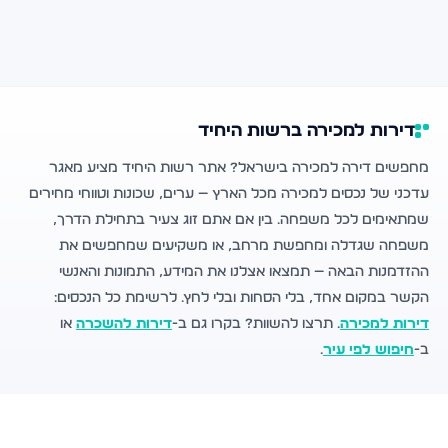
דירות למכירה ברשות היחיד
מחפשים דירה למכירה בישראל? אתר רשות היחיד מציע מאגר
עדכני של נכסים למכירה מכל הארץ — ערים, שכונות וטווחי מחירים
שמתאימים לכל משפחה. בין אם אתם זוג צעיר בתחילת הדרך,
משפחה שגדלה ומחפשת מרחב, או משקיעים שמחפשים את
ההזדמנות הבאה — תמצאו אצלנו את המידע, התמונות והאנשי
הקשר במקום אחד, בלי הסחות ובלי לחץ. לרשימת כל הנכסים:
דירות למכירה
. תרצו להשוות? בקרו גם ב-
דירות להשכרה
או
ב-
חיפוש לפי עיר
.