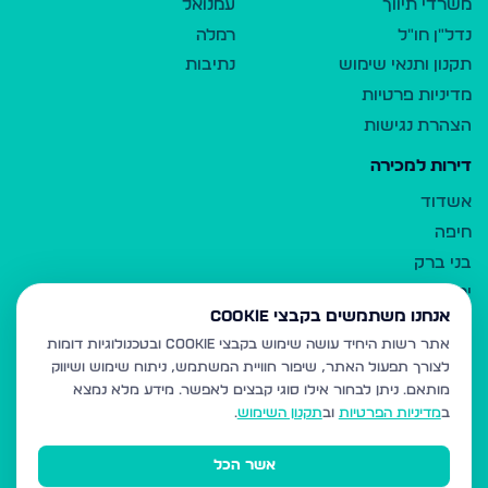
משרדי תיווך
עמנואל
נדל"ן חו"ל
רמלה
תקנון ותנאי שימוש
נתיבות
מדיניות פרטיות
הצהרת נגישות
דירות למכירה
אשדוד
חיפה
בני ברק
ירושלים
אנחנו משתמשים בקבצי Cookie
אלעד
אתר רשות היחיד עושה שימוש בקבצי Cookie ובטכנולוגיות דומות
גבעת זאב
לצורך תפעול האתר, שיפור חוויית המשתמש, ניתוח שימוש ושיווק
בית שמש
מותאם.
ניתן לבחור אילו סוגי קבצים לאפשר. מידע מלא נמצא
רכסים
ב
מדיניות הפרטיות
וב
תקנון השימוש
.
מודיעין עילית
אשר הכל
ביתר עילית