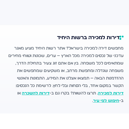
דירות למכירה ברשות היחיד
מחפשים דירה למכירה בישראל? אתר רשות היחיד מציע מאגר
עדכני של נכסים למכירה מכל הארץ — ערים, שכונות וטווחי מחירים
שמתאימים לכל משפחה. בין אם אתם זוג צעיר בתחילת הדרך,
משפחה שגדלה ומחפשת מרחב, או משקיעים שמחפשים את
ההזדמנות הבאה — תמצאו אצלנו את המידע, התמונות והאנשי
הקשר במקום אחד, בלי הסחות ובלי לחץ. לרשימת כל הנכסים:
דירות למכירה
. תרצו להשוות? בקרו גם ב-
דירות להשכרה
או
ב-
חיפוש לפי עיר
.