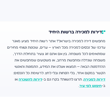
דירות למכירה ברשות היחיד
מחפשים דירה למכירה בישראל? אתר רשות היחיד מציע מאגר
עדכני של נכסים למכירה מכל הארץ — ערים, שכונות וטווחי מחירים
שמתאימים לכל משפחה. בין אם אתם זוג צעיר בתחילת הדרך,
משפחה שגדלה ומחפשת מרחב, או משקיעים שמחפשים את
ההזדמנות הבאה — תמצאו אצלנו את המידע, התמונות והאנשי
הקשר במקום אחד, בלי הסחות ובלי לחץ. לרשימת כל הנכסים:
דירות למכירה
. תרצו להשוות? בקרו גם ב-
דירות להשכרה
או
ב-
חיפוש לפי עיר
.