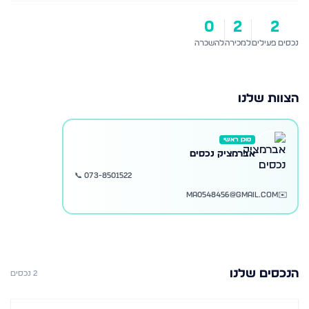
0
2
2
נכסים פעילים
למכירה
להשכרה
הצוות שלנו
סוכן ראשי
אברמציק נכסים
📞
073-8501522
ma0548456@gmail.com
✉️
הנכסים שלנו
2
נכסים