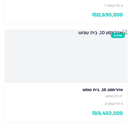
4
חד׳
קומה 7
₪
2,690,000
מכירה
אהרונסון 10, בית שמש
בית שמש
5
חד׳
קומה 2
₪
3,450,000