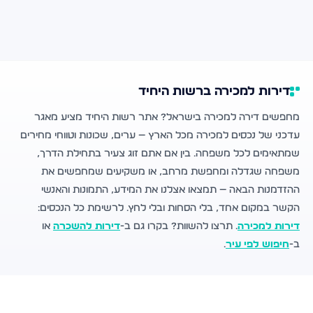
דירות למכירה ברשות היחיד
מחפשים דירה למכירה בישראל? אתר רשות היחיד מציע מאגר
עדכני של נכסים למכירה מכל הארץ — ערים, שכונות וטווחי מחירים
שמתאימים לכל משפחה. בין אם אתם זוג צעיר בתחילת הדרך,
משפחה שגדלה ומחפשת מרחב, או משקיעים שמחפשים את
ההזדמנות הבאה — תמצאו אצלנו את המידע, התמונות והאנשי
הקשר במקום אחד, בלי הסחות ובלי לחץ. לרשימת כל הנכסים:
דירות למכירה
. תרצו להשוות? בקרו גם ב-
דירות להשכרה
או
ב-
חיפוש לפי עיר
.