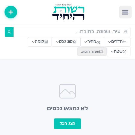
ירות למכירה ולהשכרה — רשות היחיד
חדרים
מחיר
סוג נכס
קומה
שטח
שמור חיפוש
לא נמצאו נכסים
הצג הכל