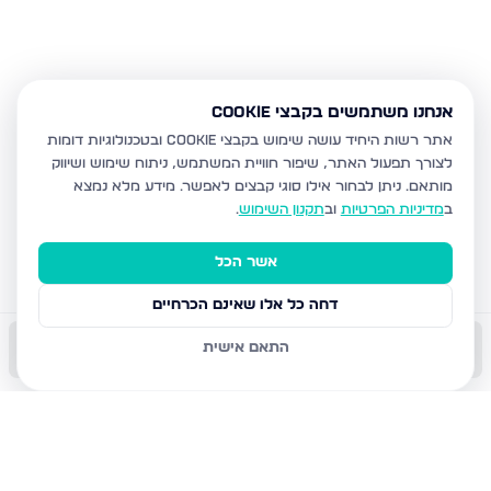
אנחנו משתמשים בקבצי Cookie
אתר רשות היחיד עושה שימוש בקבצי Cookie ובטכנולוגיות דומות
לצורך תפעול האתר, שיפור חוויית המשתמש, ניתוח שימוש ושיווק
מותאם.
ניתן לבחור אילו סוגי קבצים לאפשר. מידע מלא נמצא
ב
מדיניות הפרטיות
וב
תקנון השימוש
.
אשר הכל
דחה כל אלו שאינם הכרחיים
התאם אישית
התקשר עכשיו
השאר פרטים
שמור
הודעה
שתף