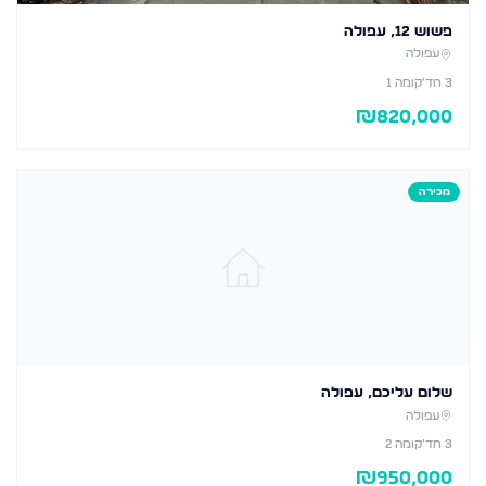
פשוש 12, עפולה
עפולה
3
חד׳
קומה 1
₪
820,000
מכירה
שלום עליכם, עפולה
עפולה
3
חד׳
קומה 2
₪
950,000