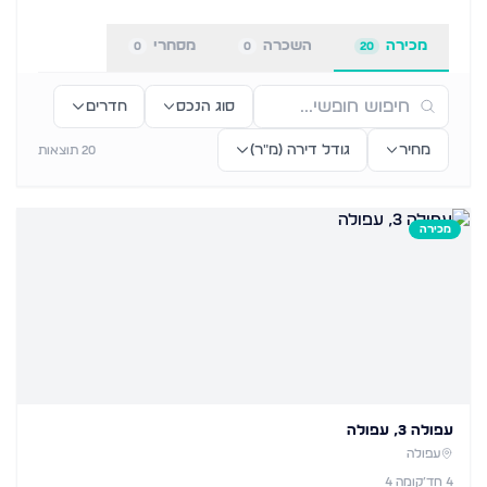
מכירה
השכרה
מסחרי
0
0
20
סוג הנכס
חדרים
מחיר
גודל דירה (מ״ר)
20
תוצאות
מכירה
עפולה 3, עפולה
עפולה
4
חד׳
קומה 4