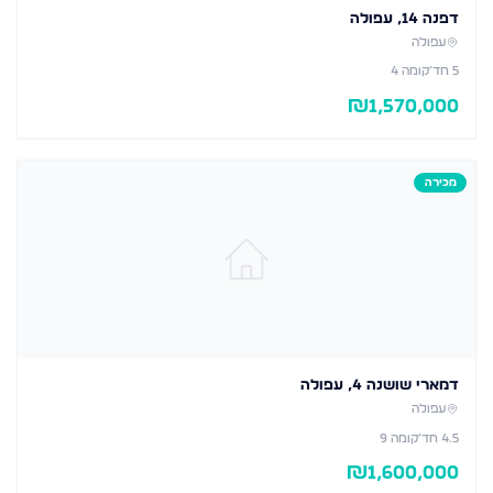
דפנה 14, עפולה
עפולה
5
חד׳
קומה 4
₪
1,570,000
מכירה
דמארי שושנה 4, עפולה
עפולה
4.5
חד׳
קומה 9
₪
1,600,000