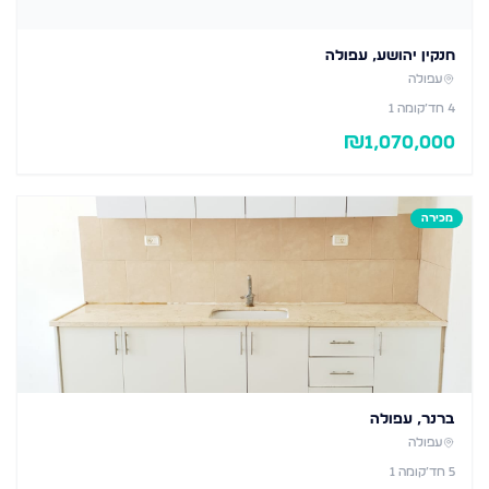
חנקין יהושע, עפולה
עפולה
4
חד׳
קומה 1
₪
1,070,000
מכירה
ברנר, עפולה
עפולה
5
חד׳
קומה 1