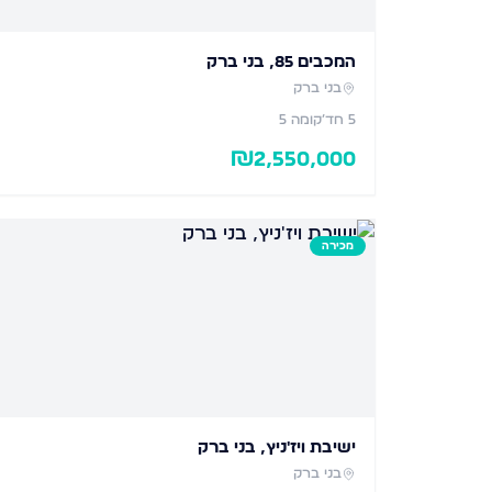
המכבים 85, בני ברק
בני ברק
5
חד׳
קומה 5
₪
2,550,000
מכירה
ישיבת ויז'ניץ, בני ברק
בני ברק