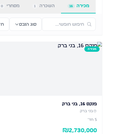
מכירה
השכרה
מסחרי
0
1
16
סוג הנכס
חד
מכירה
פנקס 16, בני ברק
בני ברק
5
חד׳
₪
2,730,000