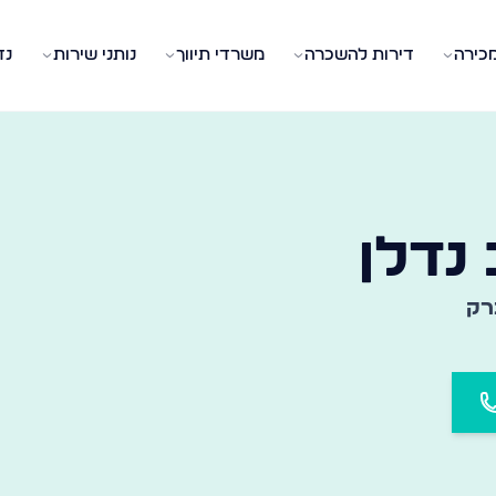
מכירה
דירות להשכרה
משרדי תיווך
נותני שירות
נד
 המשרד המתאים בעיר ובשכונה שלכם
נדלן
רק