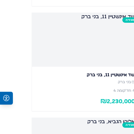
כירה
ד אינשטיין 11, בני ברק
בני ברק
חד׳
קומה 4
₪
2,230,00
כירה