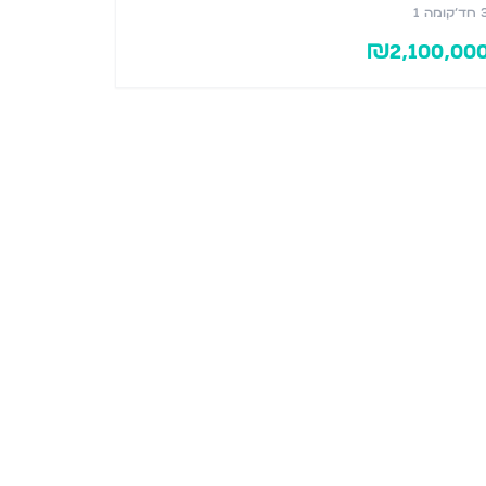
חד׳
קומה 1
₪
2,100,00