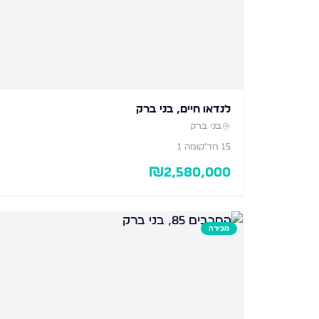
לנדאו חיים, בני ברק
בני ברק
15
חד׳
קומה 1
₪
2,580,000
מכירה