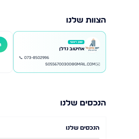
הצוות שלנו
סוכן ראשי
ה
אחיטוב נדלן
📞
073-8502996
s0556700300@gmail.com
✉️
הנכסים שלנו
הנכסים שלנו