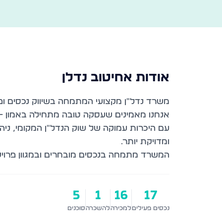
אודות
אחיטוב נדלן
עם היכרות עמוקה של שוק הנדל״ן המקומי, ניהו
המשרד מתמחה בנכסים מובחרים ובמגוון פרויקטי
5
1
16
17
נכסים פעילים
למכירה
להשכרה
סוכנים