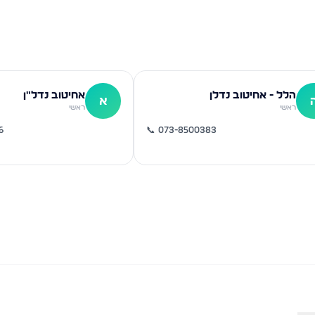
הלל - אחיטוב נדלן
אחיטוב נדל"ן
א
ראשי
ראשי
6
📞
073-8500383