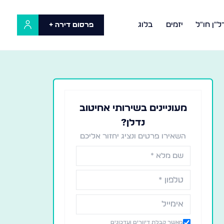
ל"ן חו"ל
יזמים
בלוג
פרסום דירה +
מעוניינים בשירותי אחיטוב
נדלן?
השאירו פרטים ונציג יחזור אליכם
מאשר קבלת דיוורים ועדכונים