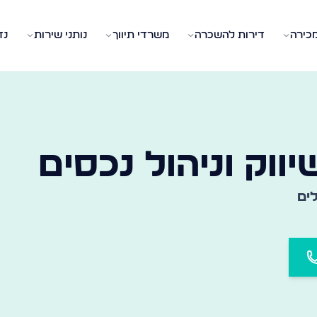
מכירה
דירות להשכרה
משרדי תיווך
נותני שירות
נד
 המשרד המתאים בעיר ובשכונה שלכם
יווק וניהול נכסים
ים