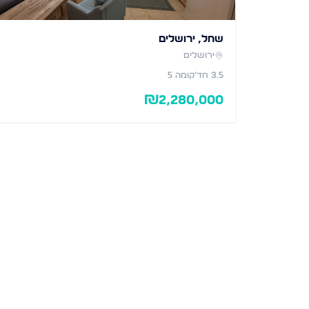
שחל, ירושלים
ירושלים
3.5
חד׳
קומה 5
₪
2,280,000