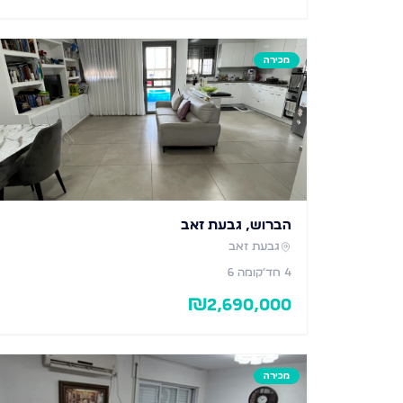
מכירה
הברוש, גבעת זאב
גבעת זאב
4
חד׳
קומה 6
₪
2,690,000
מכירה