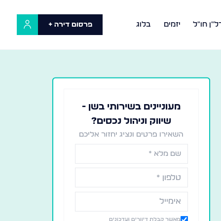
ל"ן חו"ל
יזמים
בלוג
פרסום דירה +
מעוניינים בשירותי בשן -
שיווק וניהול נכסים?
השאירו פרטים ונציג יחזור אליכם
מאשר קבלת דיוורים ועדכונים