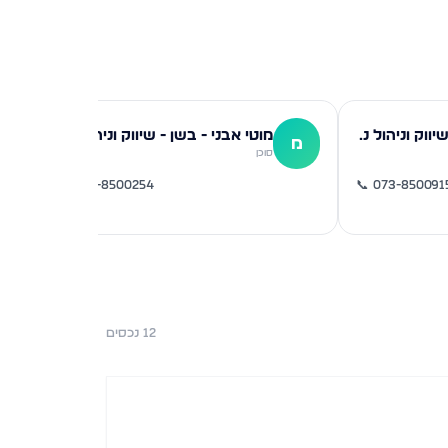
שרון ואזנה - בשן - שיווק וניהול נכסים
מוטי אבני - בשן - שיווק וניהול נכסים
מ
ד
סוכן
📞
073-8500254
📞
073-850091
12
נכסים