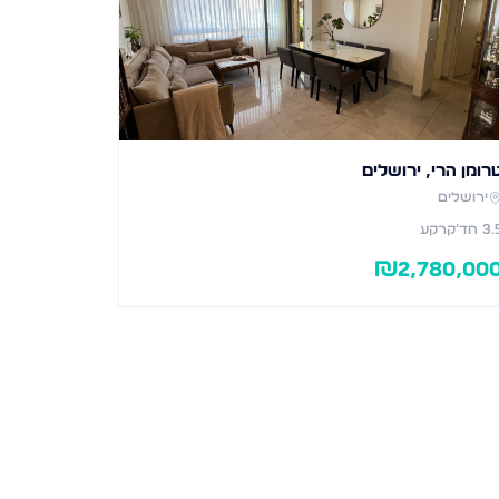
רומן הרי, ירושלים
ירושלים
3.
חד׳
קרקע
₪
2,780,00