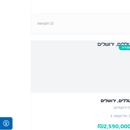
11
תוצאות
כירה
ללים, ירושלים
ירושלים
חד׳
קומה 1
₪
2,590,00