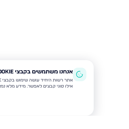
אנחנו משתמשים בקבצי Cookie
אתר רשות היחיד עושה שימוש בקבצי Cookie ובטכנולוגיות דומות לצורך תפעול האתר, שיפור חוויית המשתמש, ניתוח שימוש ושיווק מותאם.
אילו סוגי קבצים לאפשר. מידע מלא נמ