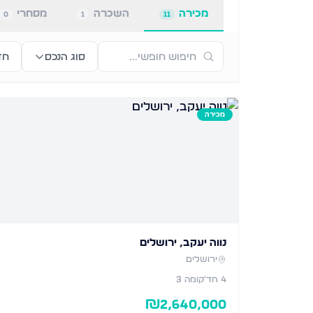
מכירה
השכרה
מסחרי
0
1
11
סוג הנכס
חד
מכירה
נווה יעקב, ירושלים
ירושלים
4
חד׳
קומה 3
₪
2,640,000