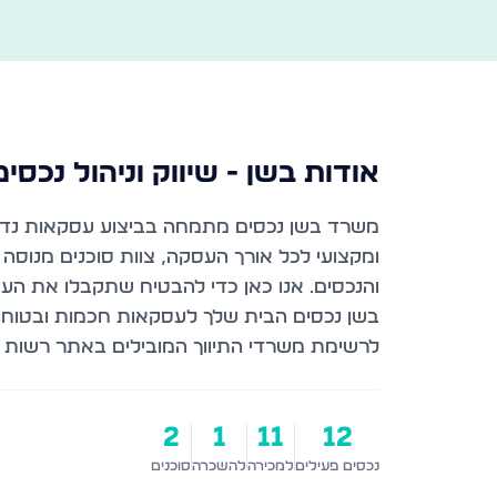
אודות
בשן - שיווק וניהול נכסים
משרד בשן נכסים מתמחה בביצוע עסקאות נדל''ן
ומקצועי לכל אורך העסקה, צוות סוכנים מנוסה
לרשימת משרדי התיווך המובילים באתר רשות ה
2
1
11
12
נכסים פעילים
למכירה
להשכרה
סוכנים