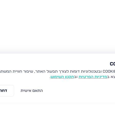
צא ב
מדיניות הפרטיות
וב
תקנון השימוש
.
התאם אישית
דחה 