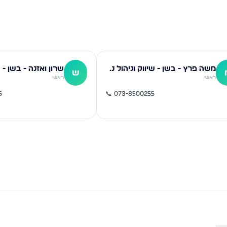
משה פרץ - בשן - שיווק וניהול נכסים
ש
ראשי
ראשי
5
📞
073-8500255