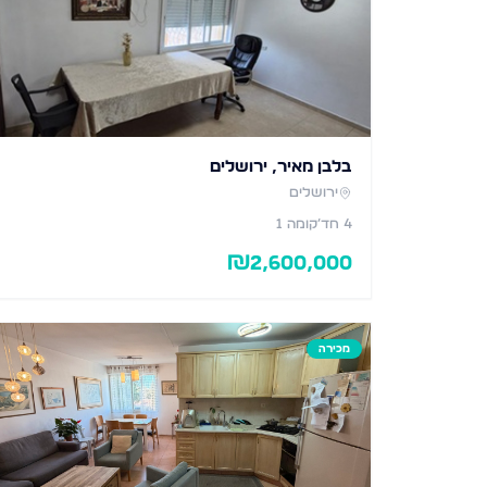
בלבן מאיר, ירושלים
ירושלים
4
חד׳
קומה 1
₪
2,600,000
מכירה