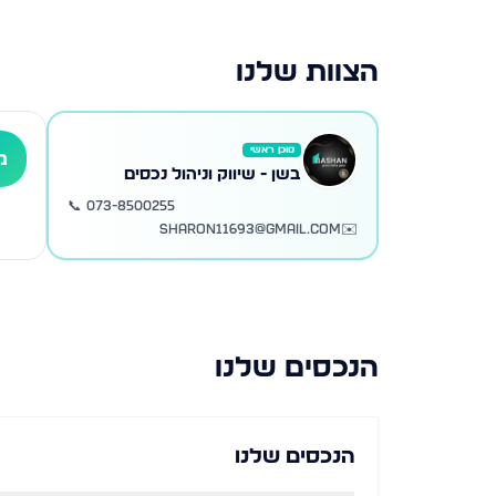
הצוות שלנו
סוכן ראשי
מ
בשן - שיווק וניהול נכסים
📞
073-8500255
sharon11693@gmail.com
✉️
הנכסים שלנו
הנכסים שלנו