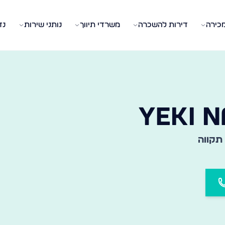
מכירה
דירות להשכרה
משרדי תיווך
נותני שירות
נד
 המשרד המתאים בעיר ובשכונה שלכם
YEKI 
תקווה