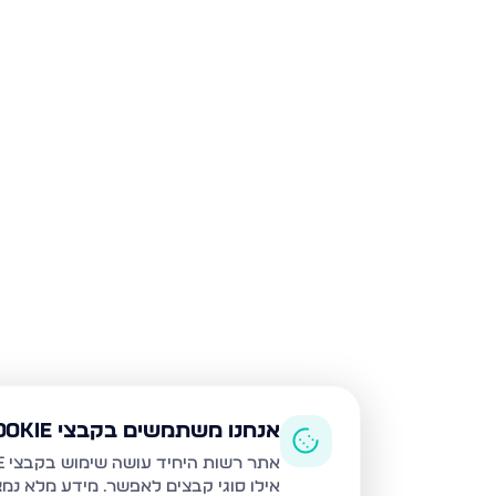
אנחנו משתמשים בקבצי Cookie
אתר רשות היחיד עושה שימוש בקבצי Cookie ובטכנולוגיות דומות לצורך תפעול האתר, שיפור חוויית המשתמש, ניתוח שימוש ושיווק מותאם.
אילו סוגי קבצים לאפשר. מידע מלא נמ