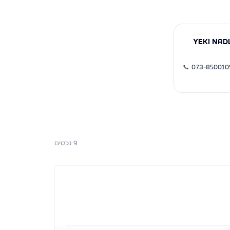
📞
073-850010
9
נכסים