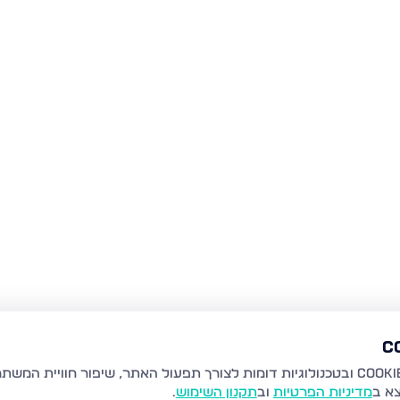
צא ב
מדיניות הפרטיות
וב
תקנון השימוש
.