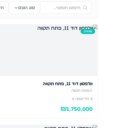
סוג הנכס
חד
מכירה
וולפסון דוד 11, פתח תקווה
פתח תקווה
3
חד׳
קומה 4
₪
1,750,000