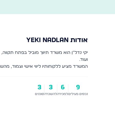
אודות
YEKI NADLAN
יקי נדל"ן הוא משרד תיווך מוביל בפתח תקווה,
המשרד מציע ללקוחותיו ליווי אישי וצמוד, מה
3
3
6
9
נכסים פעילים
למכירה
להשכרה
סוכנים