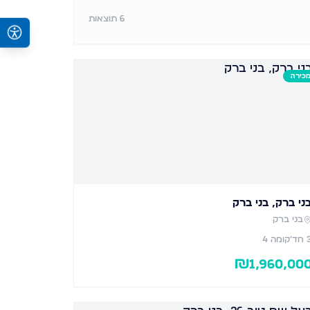
6
תוצאות
כירה
ני ברק, בני ברק
בני ברק
חד׳
קומה 4
₪
1,960,00