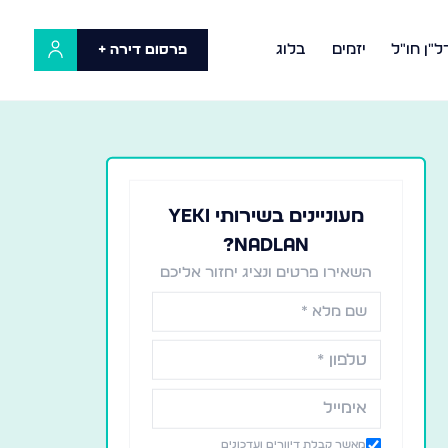
ל"ן חו"ל
יזמים
בלוג
פרסום דירה +
מעוניינים בשירותי YEKI
NADLAN?
השאירו פרטים ונציג יחזור אליכם
מאשר קבלת דיוורים ועדכונים