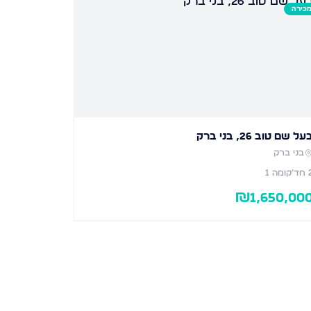
כירה
על שם טוב 26, בני ברק
בני ברק
חד׳
קומה 1
₪
1,650,00