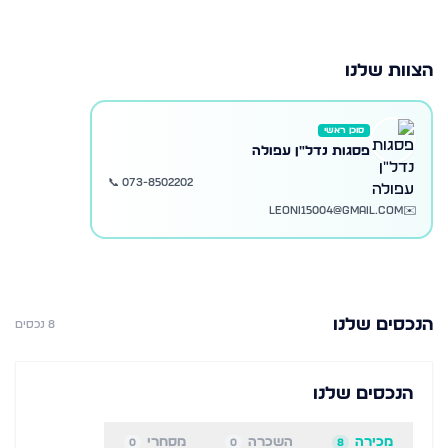
הצוות שלנו
סוכן ראשי
פסגות נדל"ן עפולה
📞
073-8502202
leoni15004@gmail.com
✉️
הנכסים שלנו
8
נכסים
הנכסים שלנו
מכירה
השכרה
מסחרי
0
0
8