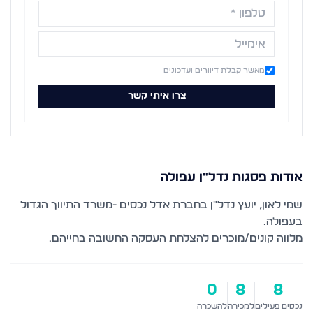
מאשר קבלת דיוורים ועדכונים
צרו איתי קשר
אודות
פסגות נדל"ן עפולה
שמי לאון, יועץ נדל״ן בחברת אדל נכסים -משרד התיווך הגדול
מלווה קונים/מוכרים להצלחת העסקה החשובה בחייהם.
0
8
8
נכסים פעילים
למכירה
להשכרה