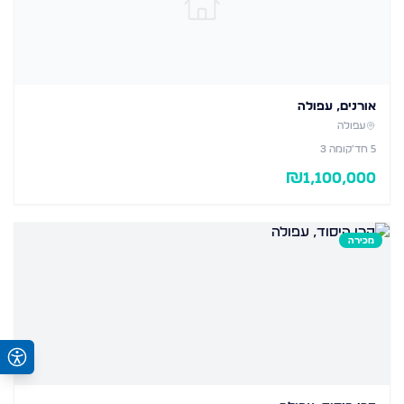
אורנים, עפולה
עפולה
5
חד׳
קומה 3
₪
1,100,000
מכירה