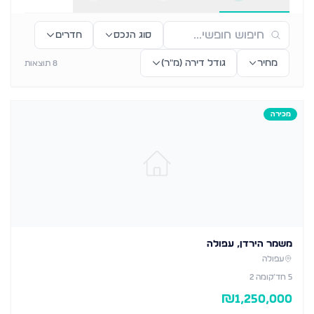
סוג הנכס
חדרים
מחיר
גודל דירה (מ״ר)
8
תוצאות
מכירה
משמר הירדן, עפולה
עפולה
5
חד׳
קומה 2
₪
1,250,000