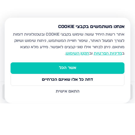
אנחנו משתמשים בקבצי Cookie
אתר רשות היחיד עושה שימוש בקבצי Cookie ובטכנולוגיות דומות
לצורך תפעול האתר, שיפור חוויית המשתמש, ניתוח שימוש ושיווק
מותאם.
ניתן לבחור אילו סוגי קבצים לאפשר. מידע מלא נמצא
ב
מדיניות הפרטיות
וב
תקנון השימוש
.
אשר הכל
דחה כל אלו שאינם הכרחיים
התאם אישית
התקשר עכשיו
השאר פרטים
שמור
הודעה
שתף