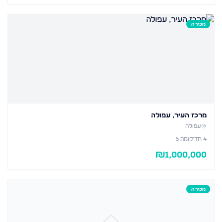
מכירה
מרכז העיר, עפולה
עפולה
4
חד׳
קומה 5
₪
1,000,000
מכירה