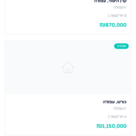
קרן היסוד, עפולה
עפולה
3
חד׳
קומה 1
₪
870,000
מכירה
כורש, עפולה
עפולה
4
חד׳
קומה 1
₪
1,150,000