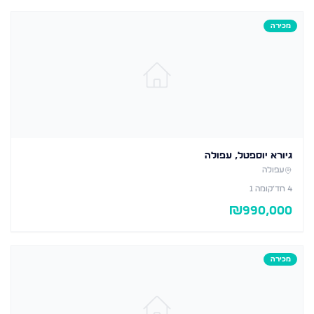
מכירה
גיורא יוספטל, עפולה
עפולה
4
חד׳
קומה 1
₪
990,000
מכירה