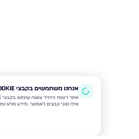
אנחנו משתמשים בקבצי Cookie
אתר רשות היחיד עושה שימוש בקבצי Cookie ובטכנולוגיות דומות לצורך תפעול האתר, שיפור חוויית המשתמש, ניתוח שימוש ושיווק מותאם.
אילו סוגי קבצים לאפשר. מידע מלא נמ