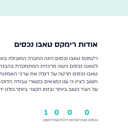
אודות
רימקס טאבו נכסים
חשוב לציין כי ענו נמצאים בקשרי עבודה הדו
על הצד הטוב ביותר ובזמן הקצר ביותר.כולנו יח
1
0
0
0
נכסים פעילים
למכירה
להשכרה
סוכן