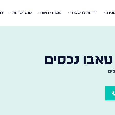
מכירה
דירות להשכרה
משרדי תיווך
נותני שירות
נד
 המשרד המתאים בעיר ובשכונה שלכם
טאבו נכסים
ים