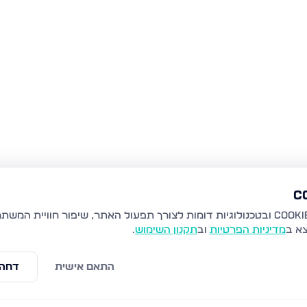
צא ב
מדיניות הפרטיות
וב
תקנון השימוש
.
התאם אישית
דחה 