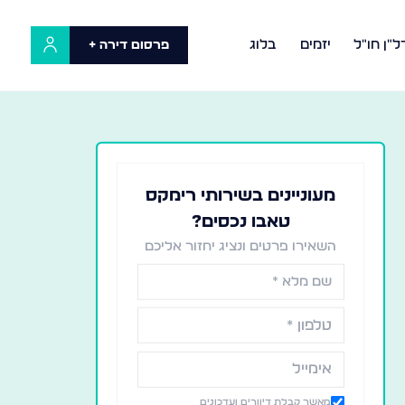
ל"ן חו"ל
יזמים
בלוג
פרסום דירה +
מעוניינים בשירותי רימקס
טאבו נכסים?
השאירו פרטים ונציג יחזור אליכם
מאשר קבלת דיוורים ועדכונים