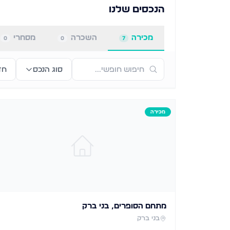
הנכסים שלנו
מכירה
השכרה
מסחרי
0
0
7
סוג הנכס
חד
מכירה
מתחם הסופרים, בני ברק
בני ברק