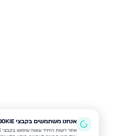
אנחנו משתמשים בקבצי Cookie
אתר רשות היחיד עושה שימוש בקבצי Cookie ובטכנולוגיות דומות לצורך תפעול האתר, שיפור חוויית המשתמש, ניתוח שימוש ושיווק מותאם.