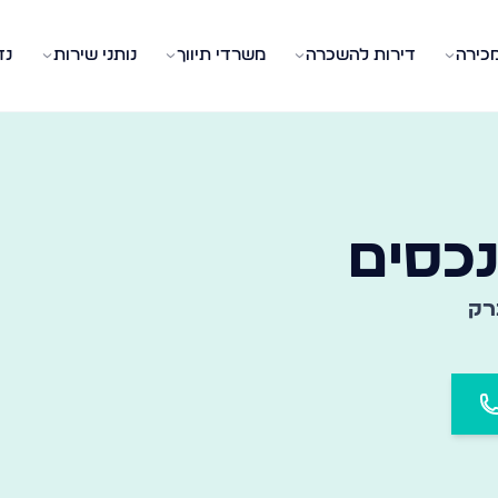
מכירה
דירות להשכרה
משרדי תיווך
נותני שירות
נד
 המשרד המתאים בעיר ובשכונה שלכם
כסים
רק