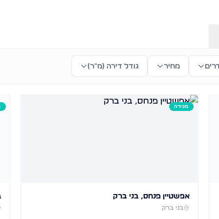
רים
מחיר
גודל דירה (מ״ר)
מכירה
מ
אפשטיין פנחס, בני ברק
ב
בני ברק