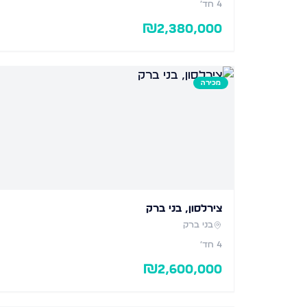
4
חד׳
₪
2,380,000
מכירה
צירלסון, בני ברק
בני ברק
4
חד׳
₪
2,600,000