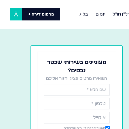
ל"ן חו"ל
יזמים
בלוג
פרסום דירה +
מעוניינים בשירותי שכטר
נכסים?
השאירו פרטים ונציג יחזור אליכם
מאשר קבלת דיוורים ועדכונים