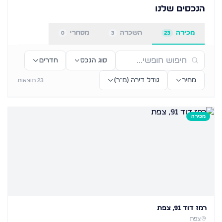
הנכסים שלנו
מכירה
השכרה
מסחרי
0
3
23
סוג הנכס
חדרים
מחיר
גודל דירה (מ״ר)
23
תוצאות
מכירה
רמז דוד 91, צפת
צפת