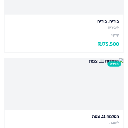
ביריה, ביריה
ביריה
קרקע
₪
75,500
מכירה
הפלמח 11, צפת
צפת