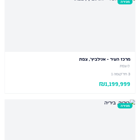
מכירה
מרכז העיר - אנילביץ', צפת
צפת
3
חד׳
קומה 1
₪
1,199,999
מכירה