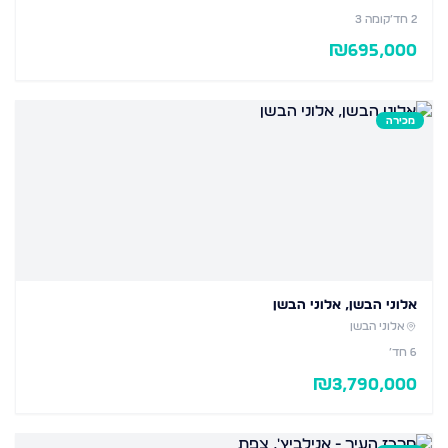
2
חד׳
קומה 3
₪
695,000
מכירה
אלוני הבשן, אלוני הבשן
אלוני הבשן
6
חד׳
₪
3,790,000