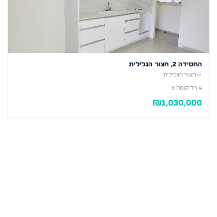
החסידה 2, חצור הגלילית
חצור הגלילית
4
חד׳
קומה 3
₪
1,030,000