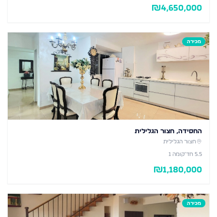
₪
4,650,000
מכירה
החסידה, חצור הגלילית
חצור הגלילית
5.5
חד׳
קומה 1
₪
1,180,000
מכירה