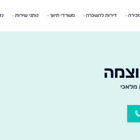
מכירה
דירות להשכרה
משרדי תיווך
נותני שירות
נד
 המשרד המתאים בעיר ובשכונה שלכם
וצמה
 מלאכי