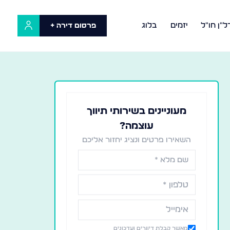
ל"ן חו"ל
יזמים
בלוג
פרסום דירה +
מעוניינים בשירותי תיווך
עוצמה?
השאירו פרטים ונציג יחזור אליכם
מאשר קבלת דיוורים ועדכונים