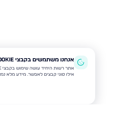
אנחנו משתמשים בקבצי Cookie
אתר רשות היחיד עושה שימוש בקבצי Cookie ובטכנולוגיות דומות לצורך תפעול האתר, שיפור חוויית המשתמש, ניתוח שימוש ושיווק מותאם.
אילו סוגי קבצים לאפשר. מידע מלא נמ