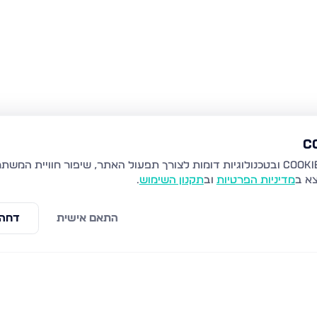
צא ב
מדיניות הפרטיות
וב
תקנון השימוש
.
התאם אישית
דחה 