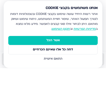
אנחנו משתמשים בקבצי Cookie
אתר רשות היחיד עושה שימוש בקבצי Cookie ובטכנולוגיות דומות
לצורך תפעול האתר, שיפור חוויית המשתמש, ניתוח שימוש ושיווק
מותאם.
ניתן לבחור אילו סוגי קבצים לאפשר. מידע מלא נמצא
ב
מדיניות הפרטיות
וב
תקנון השימוש
.
אשר הכל
דחה כל אלו שאינם הכרחיים
התאם אישית
התקשר עכשיו
השאר פרטים
שמור
הודעה
שתף