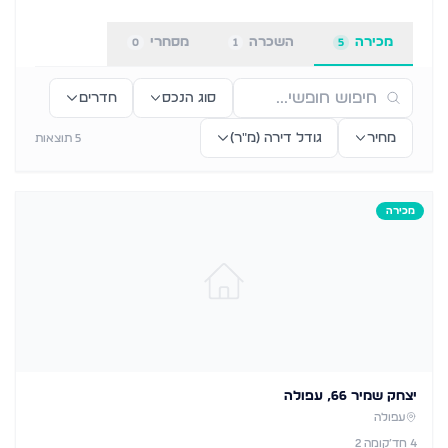
מכירה
השכרה
מסחרי
0
1
5
סוג הנכס
חדרים
מחיר
גודל דירה (מ״ר)
5
תוצאות
מכירה
יצחק שמיר 66, עפולה
עפולה
4
חד׳
קומה 2