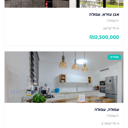
אבן עזרא, עפולה
עפולה
6
חד׳
קרקע
₪
2,500,000
מכירה
עפולה, עפולה
עפולה
4
חד׳
קומה 2