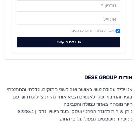
מאשר קבלת דיוורים ועדכונים
צרו איתי קשר
אודות
Dese Group
אני יליד עפולה נשוי באושר ואב לשני מתוקים. גדלתי והתחנכתי
בעיר והחיבור שלי לאנשים הביא אותי להיות צ’ילוט תיווך עם
נותן שירות למגזר הפרטי ועסקי בעל רישיון נדל”ן 322841
ממשרד משפטים לפעול על פי החוק