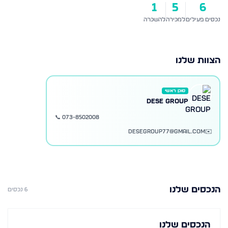
1
5
6
נכסים פעילים
למכירה
להשכרה
הצוות שלנו
סוכן ראשי
Dese Group
📞
073-8502008
desegroup77@gmail.com
✉️
הנכסים שלנו
6
נכסים
הנכסים שלנו