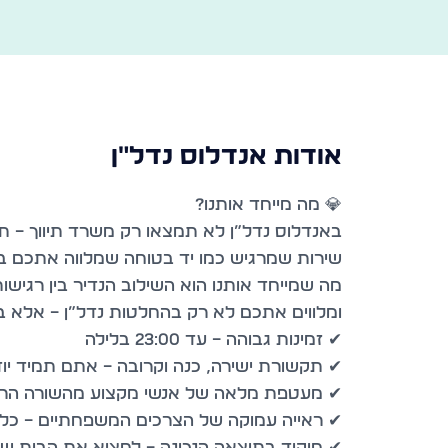
אודות
אנדלוס נדל״ן
באנדלוס נדל”ן לא תמצאו רק משרד תיווך – תמ
מה שמייחד אותנו הוא השילוב הנדיר בין רגיש
✔ מיקוד בתוצאה הנכונה – למצוא את הבית 