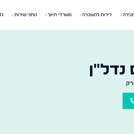
מכירה
דירות להשכרה
משרדי תיווך
נותני שירות
נד
 המשרד המתאים בעיר ובשכונה שלכם
נדל״ן
רק