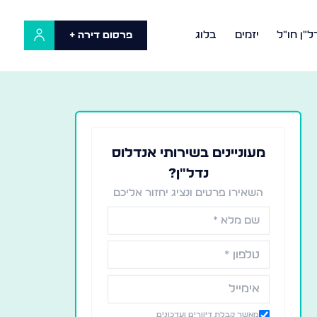
ל"ן חו"ל
יזמים
בלוג
פרסום דירה +
מעוניינים בשירותי אנדלוס
נדל״ן?
השאירו פרטים ונציג יחזור אליכם
מאשר קבלת דיוורים ועדכונים