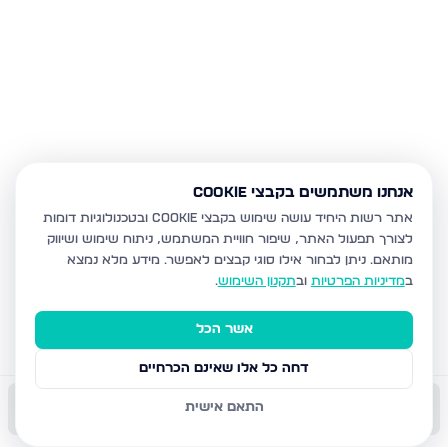
אנחנו משתמשים בקבצי Cookie
אתר רשות היחיד עושה שימוש בקבצי Cookie ובטכנולוגיות דומות
לצורך תפעול האתר, שיפור חוויית המשתמש, ניתוח שימוש ושיווק
מותאם.
ניתן לבחור אילו סוגי קבצים לאפשר. מידע מלא נמצא
ב
מדיניות הפרטיות
וב
תקנון השימוש
.
אשר הכל
דחה כל אלו שאינם הכרחיים
התאם אישית
התקשר עכשיו
השאר פרטים
שמור
הודעה
שתף