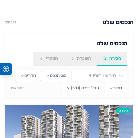
הנכסים שלנו
1
נכסים
הנכסים שלנו
מכירה
השכרה
מסחרי
0
0
1
סוג הנכס
חדרים
מחיר
גודל דירה (מ״ר)
1
תוצאות
מכירה