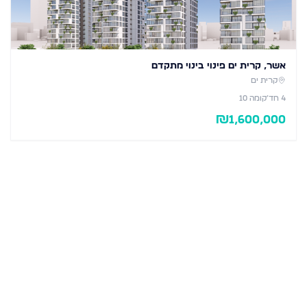
אשר, קרית ים פינוי בינוי מתקדם
קרית ים
4
חד׳
קומה 10
₪
1,600,000