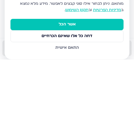
מותאם.
ניתן לבחור אילו סוגי קבצים לאפשר. מידע מלא נמצא
ב
מדיניות הפרטיות
וב
תקנון השימוש
.
אשר הכל
דחה כל אלו שאינם הכרחיים
התאם אישית
התקשר עכשיו
השאר פרטים
שמור
הודעה
שתף