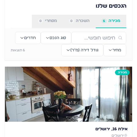
הנכסים שלנו
מכירה
השכרה
מסחרי
0
0
6
סוג הנכס
חדרים
מחיר
גודל דירה (מ״ר)
6
תוצאות
מכירה
אילת 16, ירושלים
ירושלים