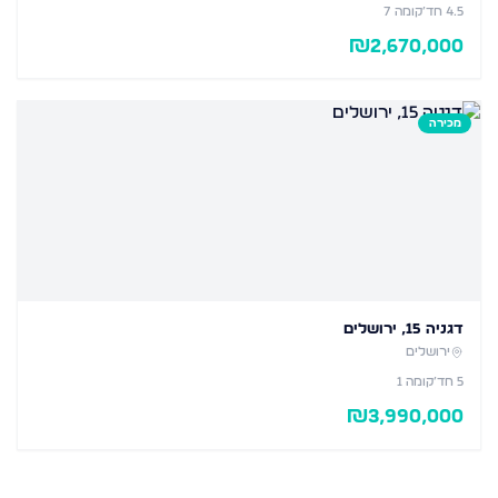
4.5
חד׳
קומה 7
₪
2,670,000
מכירה
דגניה 15, ירושלים
ירושלים
5
חד׳
קומה 1
₪
3,990,000