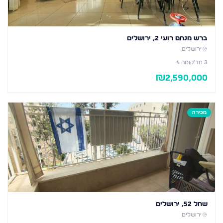
ברש מנחם רועי 2, ירושלים
ירושלים
3
חד׳
קומה 4
₪
2,590,000
מכירה
שחל 52, ירושלים
ירושלים