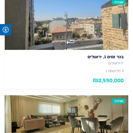
מכירה
בכר נסים 1, ירושלים
ירושלים
3
חד׳
קומה 1
₪
2,590,000
מכירה