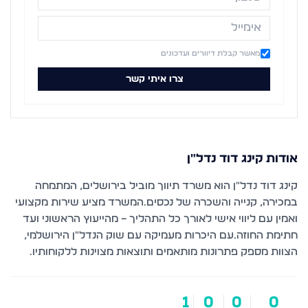
מאשר קבלת דיוורים ועדכונים
צרו איתי קשר
אודות
קינג דוד נדל"ן
קינג דוד נדל"ן הוא משרד תיווך מוביל בירושלים, המתמחה
במכירה, קנייה והשכרה של נכסים.המשרד מציע שירות מקצועי
ואמין עם ליווי אישי לאורך כל התהליך – מהייעוץ הראשוני ועד
חתימת החוזה.עם היכרות מעמיקה עם שוק הנדל"ן הירושלמי,
הצוות מספק פתרונות מותאמים ותוצאות מצוינות ללקוחותיו.
1
0
0
0