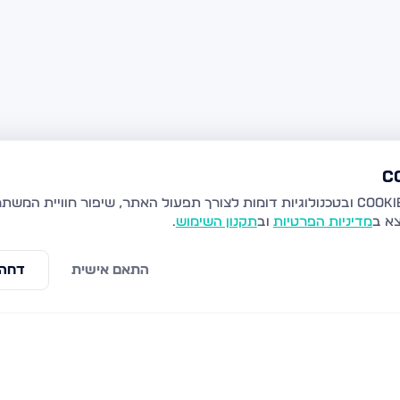
צא ב
מדיניות הפרטיות
וב
תקנון השימוש
.
התאם אישית
דחה 