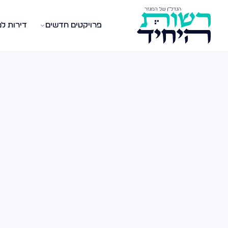
פרויקטים חדשים
דירות ל
לוג נדל״ן — מאמרים, טיפים ומדריכים
תבות, מדריכים וטיפים בעולם הנדל״ן במגזר החרדי. קנייה