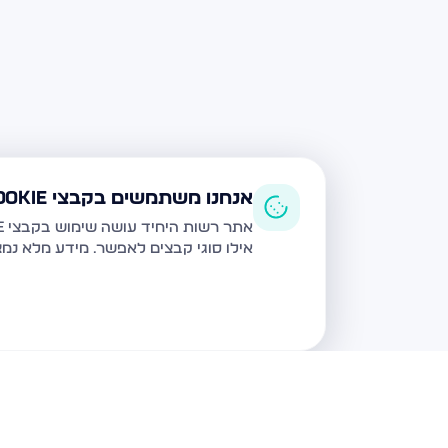
אנחנו משתמשים בקבצי Cookie
אתר רשות היחיד עושה שימוש בקבצי Cookie ובטכנולוגיות דומות לצורך תפעול האתר, שיפור חוויית המשתמש, ניתוח שימוש ושיווק מותאם.
אילו סוגי קבצים לאפשר. מידע מלא נמ