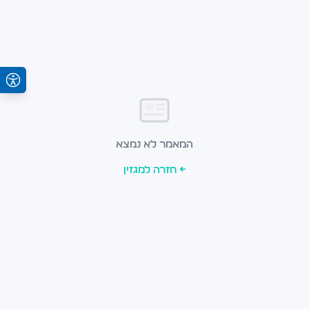
המאמר לא נמצא
← חזרה למגזין