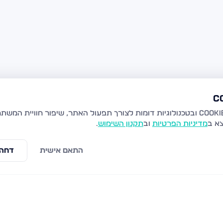
צא ב
מדיניות הפרטיות
וב
תקנון השימוש
.
התאם אישית
דחה 