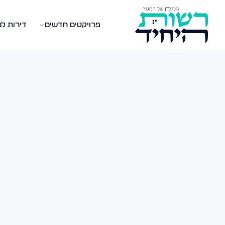
פרויקטים חדשים
דירות ל
לוג נדל״ן — מאמרים, טיפים ומדריכים
תבות, מדריכים וטיפים בעולם הנדל״ן במגזר החרדי. קנייה