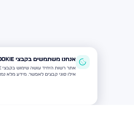
אנחנו משתמשים בקבצי Cookie
אתר רשות היחיד עושה שימוש בקבצי Cookie ובטכנולוגיות דומות לצורך תפעול האתר, שיפור חוויית המשתמש, ניתוח שימוש ושיווק מותאם.
אילו סוגי קבצים לאפשר. מידע מלא נמ