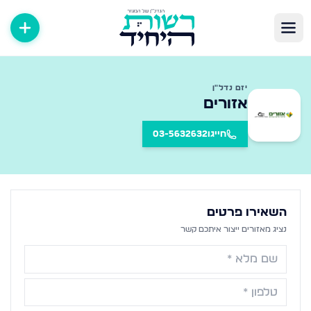
יזם נדל״ן
אזורים
חייגו
03-5632632
השאירו פרטים
נציג מ
אזורים
ייצור איתכם קשר