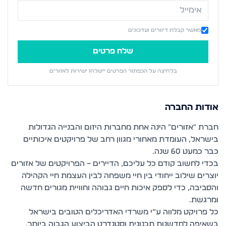
מאשר קבלת דיוורים ועדכונים
שלח פרטים
בלחיצה על הכפתור הפרטים יישלחו ישירות ל
אזורים
אודות החברה
חברת ״אזורים״ הינה אחת מחברות היזום והבנייה הגדולות
בישראל, העומדת מאחורי מגוון רחב של פרויקטים איכותיים
כבר כמעט 60 שנה.
בכדי לחשוב קודם כל עליכם, הדיירים – הפרויקטים של אזורים
יוצרים שילוב ייחודי בין חיי משפחה לבין העצמת חיי הקהילה
והסביבה, כדי לספק איכות חיים גבוהה וחוויית מגורים חדשה
ומרגשת.
כל פרויקט מלווה ע”י משרדי האדריכלים הטובים בישראל
בשאיפה לחדשנות תכנונית וסטנדרט הביצוע הגבוה ביותר.