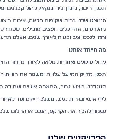
תכנון ורישוי, מימון וליווי בנקאי, ניהול קבלני
ה־DNA שלנו ברור: שקיפות מלאה, איכות בי
מהנדסים, אדריכלים ויועצים מובילים, סטנדרט ב
וחזון לנכס יציב ובטוח לאורך שנים. אצלנו תד
מה מייחד אותנו
ניהול סיכונים ואחריות מלאה לאורך מחזור החי
תכנון מדויק המייעל עלויות ומשפר את חוויית ה
סטנדרט ביצוע גבוה, התאמה אישית ועמידה ב
ליווי אישי ושירות נגיש, משלב הייזום ועד לאח
נשמח להכיר את הקרקע, הנכס או החלום שלכם 
הפרויקטים שלנו