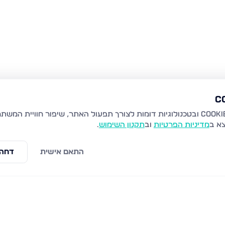
צא ב
מדיניות הפרטיות
וב
תקנון השימוש
.
התאם אישית
דחה 