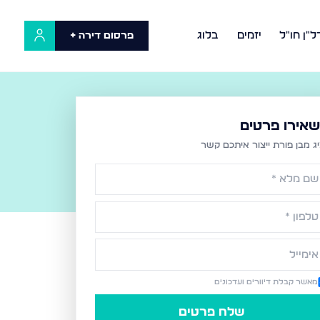
ל"ן חו"ל
יזמים
בלוג
פרסום דירה +
אירו פרטים
יג מ
בן פורת
ייצור איתכם קשר
מאשר קבלת דיוורים ועדכונים
שלח פרטים