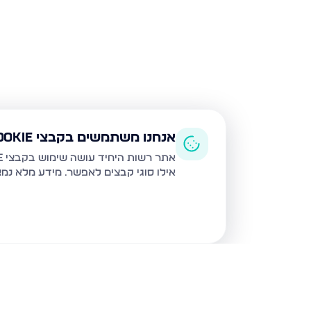
אנחנו משתמשים בקבצי Cookie
אתר רשות היחיד עושה שימוש בקבצי Cookie ובטכנולוגיות דומות לצורך תפעול האתר, שיפור חוויית המשתמש, ניתוח שימוש ושיווק מותאם.
אילו סוגי קבצים לאפשר. מידע מלא נמ