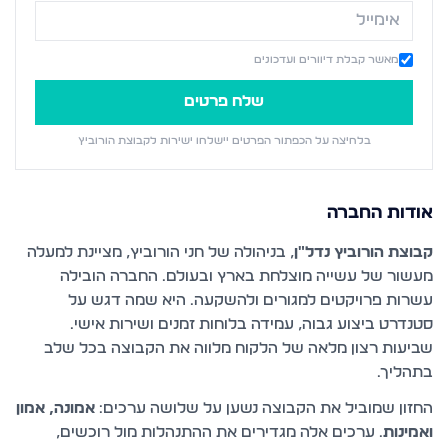
מאשר קבלת דיוורים ועדכונים
שלח פרטים
בלחיצה על הכפתור הפרטים יישלחו ישירות ל
קבוצת הורוביץ
אודות החברה
קבוצת הורוביץ נדל"ן
, בניהולה של חני הורוביץ, מציינת למעלה
מעשור של עשייה מוצלחת בארץ ובעולם. החברה הובילה
עשרות פרויקטים למגורים ולהשקעה. היא שמה דגש על
סטנדרט ביצוע גבוה, עמידה בלוחות זמנים ושירות אישי.
שביעות רצון מלאה של הלקוח מלווה את הקבוצה בכל שלב
בתהליך.
החזון שמוביל את הקבוצה נשען על שלושה ערכים:
אמונה, אמון
ואמינות
. ערכים אלה מגדירים את ההתנהלות מול רוכשים,