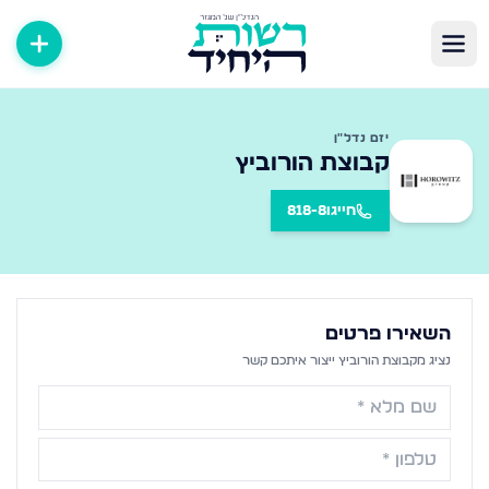
יזם נדל״ן
קבוצת הורוביץ
חייגו
818-8
השאירו פרטים
נציג מ
קבוצת הורוביץ
ייצור איתכם קשר