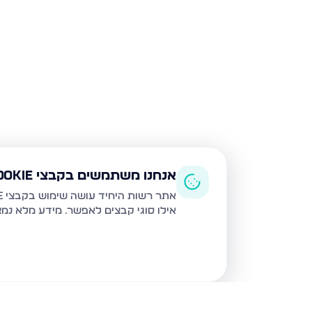
אנחנו משתמשים בקבצי Cookie
אתר רשות היחיד עושה שימוש בקבצי Cookie ובטכנולוגיות דומות לצורך תפעול האתר, שיפור חוויית המשתמש, ניתוח שימוש ושיווק מותאם.
אילו סוגי קבצים לאפשר. מידע מלא נמ