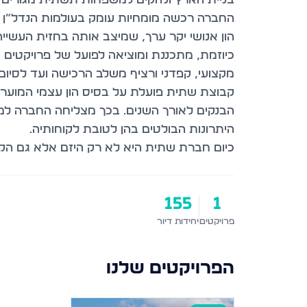
החברה רכשה מומחיות עומק בעולמות הנדל”ן הש
הון אנושי יקר ערך, שמיצב אותה בחזית העשיי
כיוזמת, מתכננת ומוציאה לפועל של פרויקטים 
מקצועי, קפדני ורציף משלב הרכישה ועד לסיום
קבוצת שתית פועלת על בסיס הון עצמי המוער
הבנקים לאורך השנים. בכך מצליחה החברה למ
היתרונות הבולטים בהן לטובת לקוחותיה.
כיום חברת שתית היא לא רק היזם אלא גם הק
155
1
פרויקטים
יחידות דיור
הפרויקטים שלנו