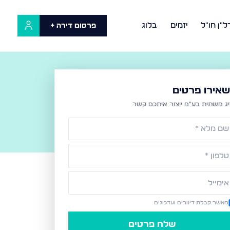
ל"ן חו"ל
יזמים
בלוג
פרסום דירה +
אירו פרטים
יג מ
שתית בע״מ
ייצור איתכם קשר
מאשר קבלת דיוורים ועדכונים
שלח פרטים