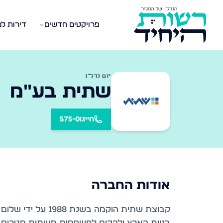
פרויקטים חדשים
דירות ל
יזם נדל״ן
שתית בע״מ
חייגו
575-0
אודות החברה
קבוצת שתית הוקמה 
בניית הארץ ולהקים למשפחות תשתית מגורים יצ