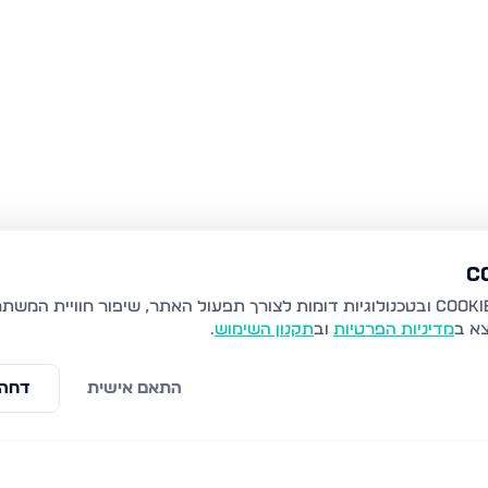
צא ב
מדיניות הפרטיות
וב
תקנון השימוש
.
התאם אישית
דחה 