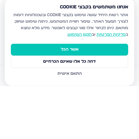
אנחנו משתמשים בקבצי Cookie
אתר רשות היחיד עושה שימוש בקבצי Cookie ובטכנולוגיות דומות
לצורך תפעול האתר, שיפור חוויית המשתמש, ניתוח שימוש ושיווק
מותאם.
ניתן לבחור אילו סוגי קבצים לאפשר. מידע מלא נמצא
ב
מדיניות הפרטיות
וב
תקנון השימוש
.
אשר הכל
דחה כל אלו שאינם הכרחיים
התאם אישית
דירות למכירה
עוזר AI
הודעות
חשבון
בית