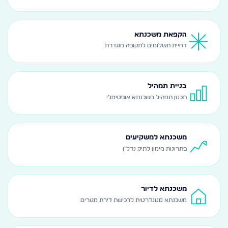
הקפאת משכנתא
דחיית תשלומים לתקופה מוגדרת
בניית תמהיל
תכנון תמהיל משכנתא אופטימלי
משכנתא למשקיעים
פתרונות מימון לתיק נדל"ן
משכנתא לדיור
משכנתא סטנדרטית לרכישת דירת מגורים