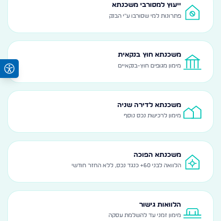
ייעוץ למסורבי משכנתא
פתרונות למי שסורבו ע"י הבנק
משכנתא חוץ בנקאית
מימון מגופים חוץ-בנקאיים
משכנתא לדירה שניה
מימון לרכישת נכס נוסף
משכנתא הפוכה
הלוואה לבני 60+ כנגד נכס, ללא החזר חודשי
הלוואות גישור
מימון זמני עד להשלמת עסקה