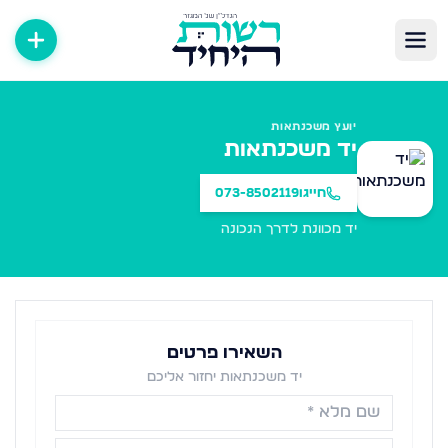
יועץ משכנתאות
יד משכנתאות
חייגו
073-8502119
יד מכוונת לדרך הנכונה
השאירו פרטים
יד משכנתאות יחזור אליכם