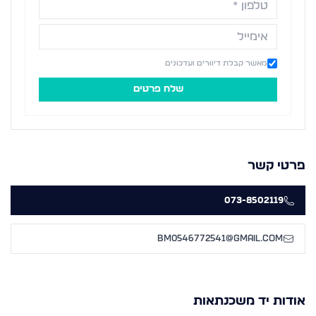
מאשר קבלת דיוורים ועדכונים
שלח פרטים
פרטי קשר
073-8502119
Bm0546772541@gmail.com
אודות
יד משכנתאות