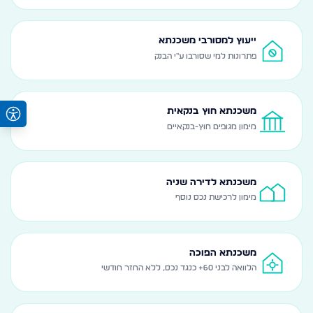
ייעוץ למסורבי משכנתא
פתרונות למי שסורבו ע"י הבנק
משכנתא חוץ בנקאית
מימון מגופים חוץ-בנקאיים
משכנתא לדירה שניה
מימון לרכישת נכס נוסף
משכנתא הפוכה
הלוואה לבני 60+ כנגד נכס, ללא החזר חודשי