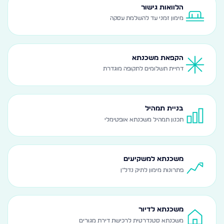
הלוואות גישור
מימון זמני עד להשלמת עסקה
הקפאת משכנתא
דחיית תשלומים לתקופה מוגדרת
בניית תמהיל
תכנון תמהיל משכנתא אופטימלי
משכנתא למשקיעים
פתרונות מימון לתיק נדל"ן
משכנתא לדיור
משכנתא סטנדרטית לרכישת דירת מגורים