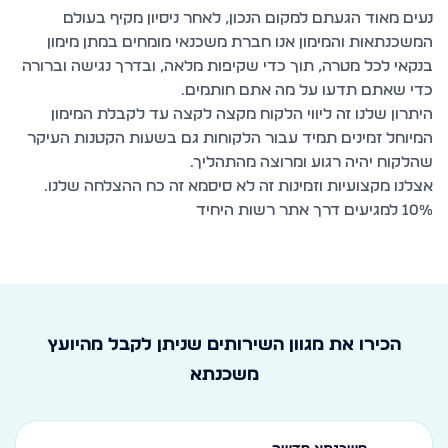
נעים מאוד הגעתם למקום הנכון, לאחר ניסיון מקיף בעולם
המשכנתאות והמימון אנו חברת משכנאי מומחים במתן מימון
בנקאי לכל מטרה, תוך כדי שקיפות מלאה, ובדרך נגישה וברורה
היתרון שלנו זה ליווי הלקוח מקצה לקצה עד לקבלת המימון
המיוחל זמינים תמיד עבור הלקוחות גם בשעות הקטנות העיקר
10% למגיעים דרך אתר רשות היחיד
הכירו את מגוון השירותים שניתן לקבל מהיועץ
משכנתא