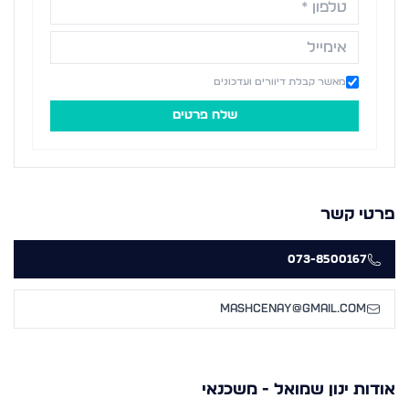
מאשר קבלת דיוורים ועדכונים
שלח פרטים
פרטי קשר
073-8500167
Mashcenay@gmail.com
אודות
ינון שמואל - משכנאי