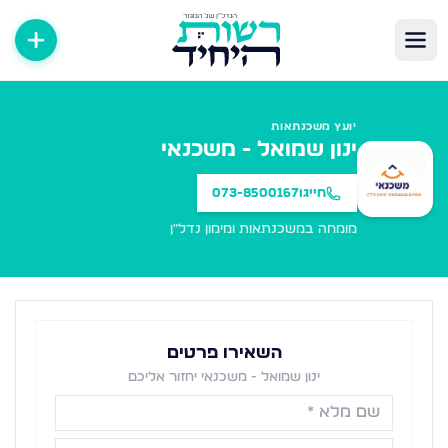
יועץ משכנתאות
ינון שמואל - משכנאי
חייגו
073-8500167
מומחה במשכנתאות ומימון נדל"ן
השאירו פרטים
ינון שמואל - משכנאי יחזור אליכם