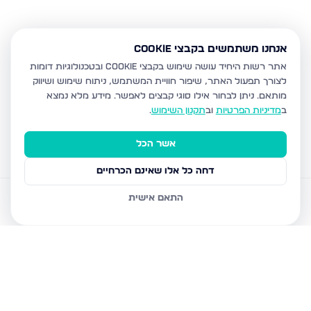
אנחנו משתמשים בקבצי Cookie
אתר רשות היחיד עושה שימוש בקבצי Cookie ובטכנולוגיות דומות
לצורך תפעול האתר, שיפור חוויית המשתמש, ניתוח שימוש ושיווק
מותאם.
ניתן לבחור אילו סוגי קבצים לאפשר. מידע מלא נמצא
ב
מדיניות הפרטיות
וב
תקנון השימוש
.
אשר הכל
דחה כל אלו שאינם הכרחיים
התאם אישית
דירות למכירה
עוזר AI
הודעות
חשבון
בית