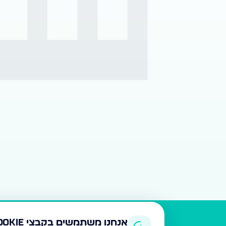
אנחנו משתמשים בקבצי Cookie