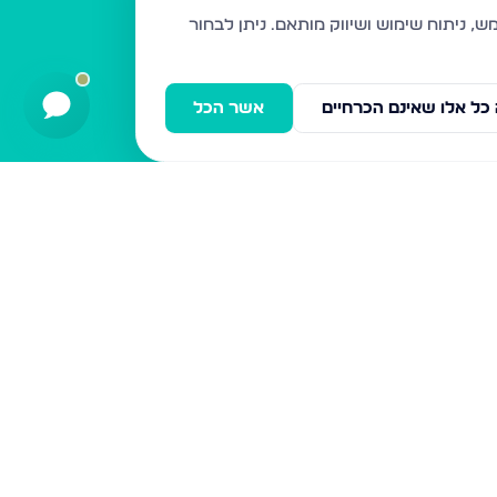
דירות למכירה
ניתן לבחור
אשדוד
חיפה
כל אלו שאינם הכרחיים
אשר הכל
בני ברק
ירושלים
אלעד
גבעת זאב
בית שמש
רכסים
מודיעין עילית
ביתר עילית