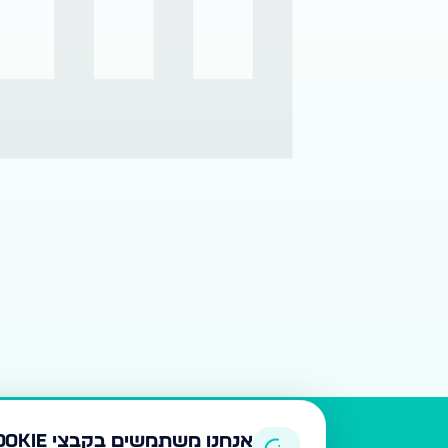
אנחנו משתמשים בקבצי Cookie