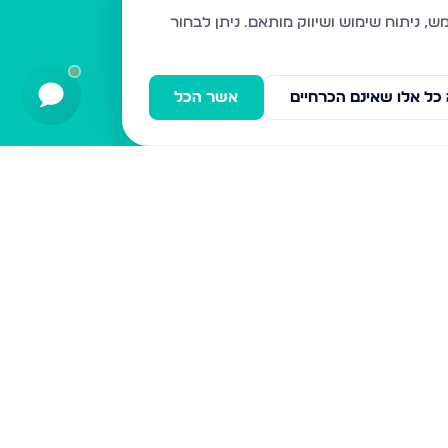
דירות למכירה
ניתן לבחור
אשדוד
חיפה
כל אלו שאינם הכרחיים
אשר הכל
בני ברק
ירושלים
אלעד
גבעת זאב
בית שמש
רכסים
מודיעין עילית
ביתר עילית