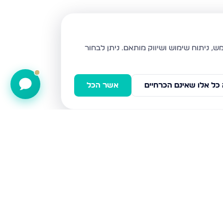
ניתן לבחור
כל אלו שאינם הכרחיים
אשר הכל
רובע ז, אשדוד