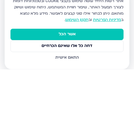
אתר רשות היחיד עושה שימוש בקבצי Cookie ובטכנולוגיות דומות
לצורך תפעול האתר, שיפור חוויית המשתמש, ניתוח שימוש ושיווק
מותאם.
ניתן לבחור אילו סוגי קבצים לאפשר. מידע מלא נמצא
ב
מדיניות הפרטיות
וב
תקנון השימוש
.
אשר הכל
דחה כל אלו שאינם הכרחיים
התאם אישית