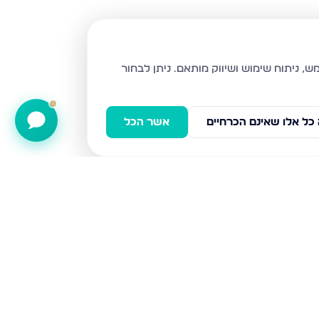
ניתן לבחור
כל אלו שאינם הכרחיים
אשר הכל
ישועת דוד 8, מודיעין עילית