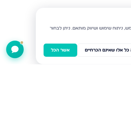
ניתן לבחור
כל אלו שאינם הכרחיים
אשר הכל
נויפלד 9, בני ברק