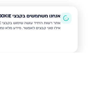
אנחנו משתמשים בקבצי Cookie
אתר רשות היחיד עושה שימוש בקבצי Cookie ובטכנולוגיות דומות לצורך תפעול האתר, שיפור חוויית המשתמש, ניתוח שימוש ושיווק מותאם.
אילו סוגי קבצים לאפשר. מידע מלא נמ
נכסים נוספים
בבני ברק
עמיאל 7, בני ברק
מנחם בגין,