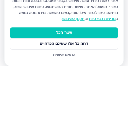
אתר רשות היחיד עושה שימוש בקבצי Cookie ובטכנולוגיות דומות
לצורך תפעול האתר, שיפור חוויית המשתמש, ניתוח שימוש ושיווק
מותאם.
ניתן לבחור אילו סוגי קבצים לאפשר. מידע מלא נמצא
ב
מדיניות הפרטיות
וב
תקנון השימוש
.
אשר הכל
דחה כל אלו שאינם הכרחיים
התאם אישית