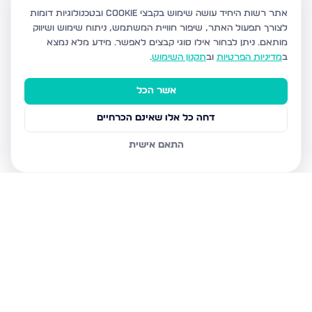
אתר רשות היחיד עושה שימוש בקבצי Cookie ובטכנולוגיות דומות
לצורך תפעול האתר, שיפור חוויית המשתמש, ניתוח שימוש ושיווק
מותאם.
ניתן לבחור אילו סוגי קבצים לאפשר. מידע מלא נמצא
ב
מדיניות הפרטיות
וב
תקנון השימוש
.
אשר הכל
דחה כל אלו שאינם הכרחיים
התאם אישית
נכסים נוספים
בפתח תקווה
כנסת ישראל 32, פתח תקווה
הדירה הרלוונטית