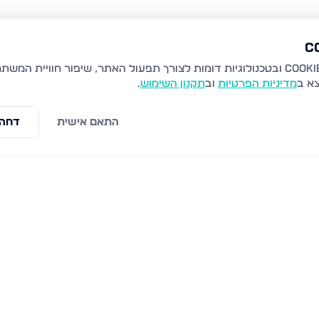
צא ב
מדיניות הפרטיות
וב
תקנון השימוש
.
התאם אישית
דחה 
נוף העמק, מגדל העמק