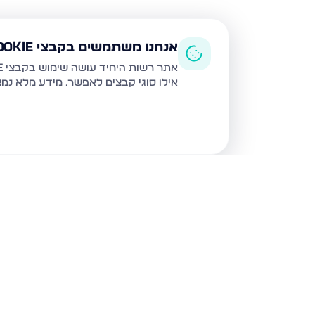
אנחנו משתמשים בקבצי Cookie
אתר רשות היחיד עושה שימוש בקבצי Cookie ובטכנולוגיות דומות לצורך תפעול האתר, שיפור חוויית המשתמש, ניתוח שימוש ושיווק מותאם.
אילו סוגי קבצים לאפשר. מידע מלא נמ
נכסים נוספים
במגדל העמק
נחל הצבי, מגדל העמק
נחל הצבי 84, מגדל העמק