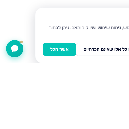
ניתן לבחור
כל אלו שאינם הכרחיים
אשר הכל
הגיא, מגדל העמק