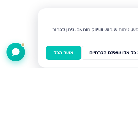
ניתן לבחור
כל אלו שאינם הכרחיים
אשר הכל
קטיף 1, נתיבות