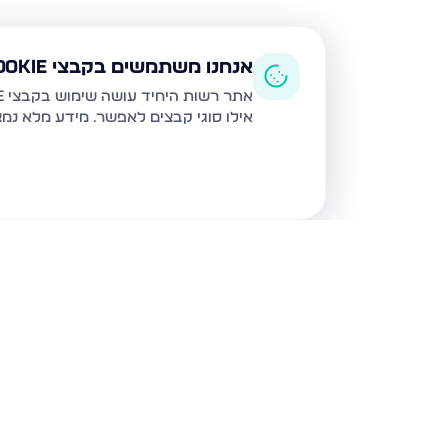
אנחנו משתמשים בקבצי Cookie
אתר רשות היחיד עושה שימוש בקבצי Cookie ובטכנולוגיות דומות לצורך תפעול האתר, שיפור חוויית המשתמש, ניתוח שימוש ושיווק מותאם.
אילו סוגי קבצים לאפשר. מידע מלא נמ
נכסים נוספים
בנתיבות
נצר חזני 16, נתיבות
שלום דנינו 10, נתיבו