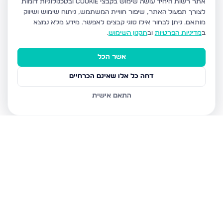
אתר רשות היחיד עושה שימוש בקבצי Cookie ובטכנולוגיות דומות
לצורך תפעול האתר, שיפור חוויית המשתמש, ניתוח שימוש ושיווק
מותאם.
ניתן לבחור אילו סוגי קבצים לאפשר. מידע מלא נמצא
ב
מדיניות הפרטיות
וב
תקנון השימוש
.
אשר הכל
דחה כל אלו שאינם הכרחיים
התאם אישית