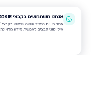
אנחנו משתמשים בקבצי Cookie
אתר רשות היחיד עושה שימוש בקבצי Cookie ובטכנולוגיות דומות לצורך תפעול האתר, שיפור חוויית המשתמש, ניתוח שימוש ושיווק מותאם.
אילו סוגי קבצים לאפשר. מידע מלא נמ
נכסים נוספים
בטבריה
דרך הגבורה, טבריה
טבריה 10, טבריה