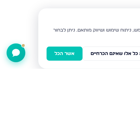
ניתן לבחור
כל אלו שאינם הכרחיים
אשר הכל
השעורה 5, טבריה