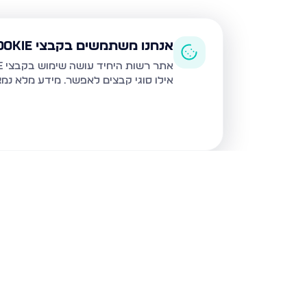
אנחנו משתמשים בקבצי Cookie
אתר רשות היחיד עושה שימוש בקבצי Cookie ובטכנולוגיות דומות לצורך תפעול האתר, שיפור חוויית המשתמש, ניתוח שימוש ושיווק מותאם.
אילו סוגי קבצים לאפשר. מידע מלא נמ
נכסים נוספים
בנתיבות
נצר חזני 16, נתיבות
שלום דנינו 10, נתיבו