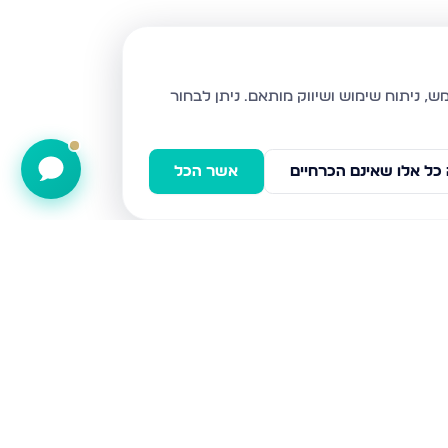
ניתן לבחור
כל אלו שאינם הכרחיים
אשר הכל
קטיף 1, נתיבות