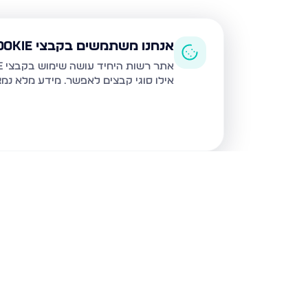
אנחנו משתמשים בקבצי Cookie
אתר רשות היחיד עושה שימוש בקבצי Cookie ובטכנולוגיות דומות לצורך תפעול האתר, שיפור חוויית המשתמש, ניתוח שימוש ושיווק מותאם.
אילו סוגי קבצים לאפשר. מידע מלא נמ
נכסים נוספים
בגבעת זאב
קדרון, גבעת זאב
תאנה, גבע