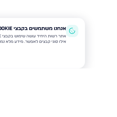
אנחנו משתמשים בקבצי Cookie
אתר רשות היחיד עושה שימוש בקבצי Cookie ובטכנולוגיות דומות לצורך תפעול האתר, שיפור חוויית המשתמש, ניתוח שימוש ושיווק מותאם.
אילו סוגי קבצים לאפשר. מידע מלא נמ
נכסים נוספים
בעפולה