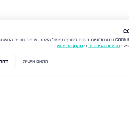
צא ב
מדיניות הפרטיות
וב
תקנון השימוש
.
התאם אישית
דחה 