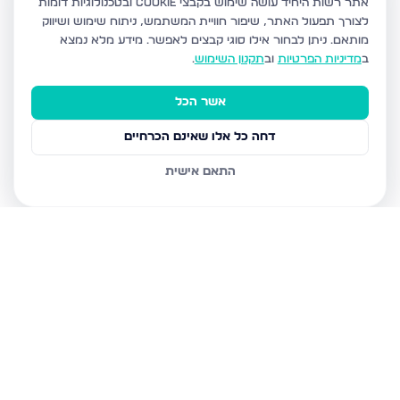
אתר רשות היחיד עושה שימוש בקבצי Cookie ובטכנולוגיות דומות
לצורך תפעול האתר, שיפור חוויית המשתמש, ניתוח שימוש ושיווק
מותאם.
ניתן לבחור אילו סוגי קבצים לאפשר. מידע מלא נמצא
ב
מדיניות הפרטיות
וב
תקנון השימוש
.
אשר הכל
דחה כל אלו שאינם הכרחיים
התאם אישית