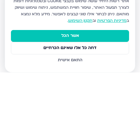
אתר רשות היחיד עושה שימוש בקבצי Cookie ובטכנולוגיות דומות
לצורך תפעול האתר, שיפור חוויית המשתמש, ניתוח שימוש ושיווק
מותאם.
ניתן לבחור אילו סוגי קבצים לאפשר. מידע מלא נמצא
ב
מדיניות הפרטיות
וב
תקנון השימוש
.
אשר הכל
דחה כל אלו שאינם הכרחיים
התאם אישית