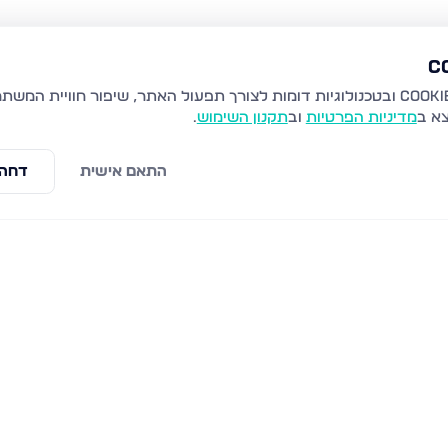
צא ב
מדיניות הפרטיות
וב
תקנון השימוש
.
התאם אישית
דחה 
 מערבית, חיפה
ברכת משה 40, חיפה