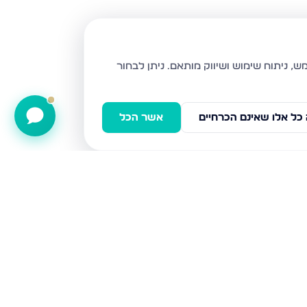
ניתן לבחור
כל אלו שאינם הכרחיים
אשר הכל
תענך, חיפה