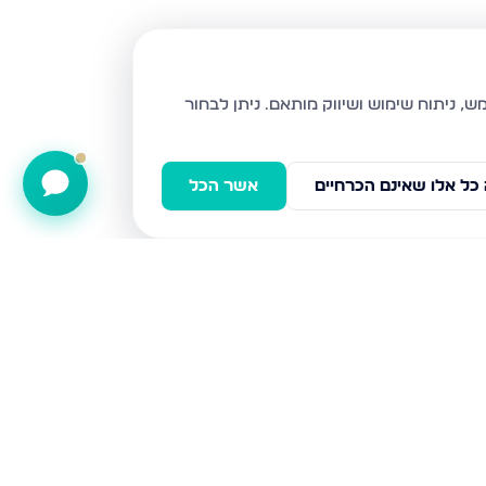
ניתן לבחור
כל אלו שאינם הכרחיים
אשר הכל
הרצל 56, נהריה