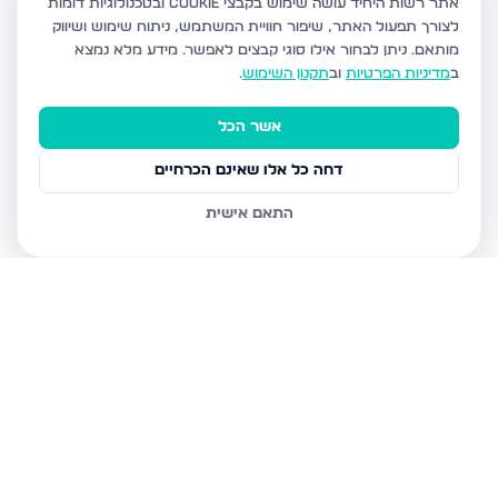
אתר רשות היחיד עושה שימוש בקבצי Cookie ובטכנולוגיות דומות
לצורך תפעול האתר, שיפור חוויית המשתמש, ניתוח שימוש ושיווק
מותאם.
ניתן לבחור אילו סוגי קבצים לאפשר. מידע מלא נמצא
ב
מדיניות הפרטיות
וב
תקנון השימוש
.
אשר הכל
דחה כל אלו שאינם הכרחיים
התאם אישית